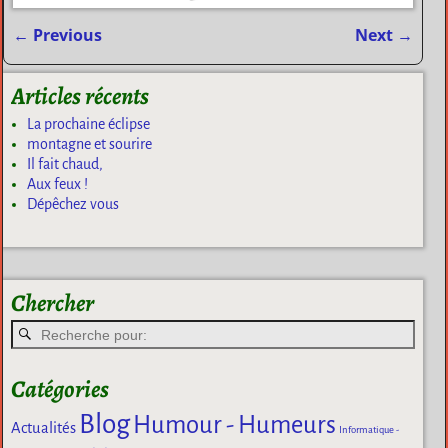
←
Previous
Next
→
Navigation des articles
Articles récents
La prochaine éclipse
montagne et sourire
Il fait chaud,
Aux feux !
Dépêchez vous
Chercher
Catégories
Blog
Humour - Humeurs
Actualités
Informatique -