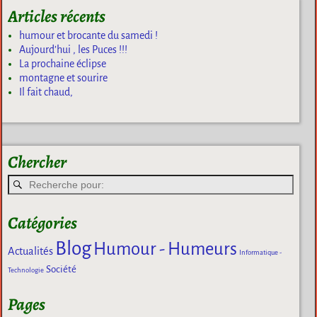
Articles récents
humour et brocante du samedi !
Aujourd’hui , les Puces !!!
La prochaine éclipse
montagne et sourire
Il fait chaud,
Chercher
Catégories
Blog
Humour - Humeurs
Actualités
Informatique -
Société
Technologie
Pages