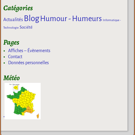
Catégories
Blog
Humour - Humeurs
Actualités
Informatique -
Société
Technologie
Pages
Affiches – Évènements
Contact
Données personnelles
Météo
"