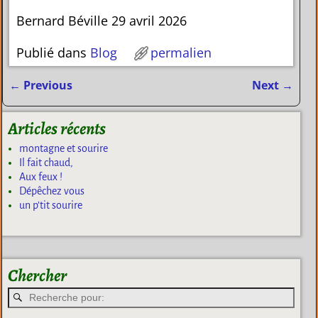
Bernard Béville 29 avril 2026
Publié dans
Blog
permalien
←
Previous
Next
→
Navigation des articles
Articles récents
montagne et sourire
Il fait chaud,
Aux feux !
Dépêchez vous
un p’tit sourire
Chercher