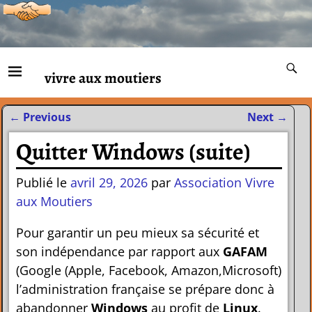
vivre aux moutiers
←
Previous
Next
→
Navigation des articles
Quitter Windows (suite)
Publié le
avril 29, 2026
par
Association Vivre
aux Moutiers
Pour garantir un peu mieux sa sécurité et
son indépendance par rapport aux
GAFAM
(Google (Apple, Facebook, Amazon,Microsoft)
l’administration française se prépare donc à
abandonner
Windows
au profit de
Linux
.