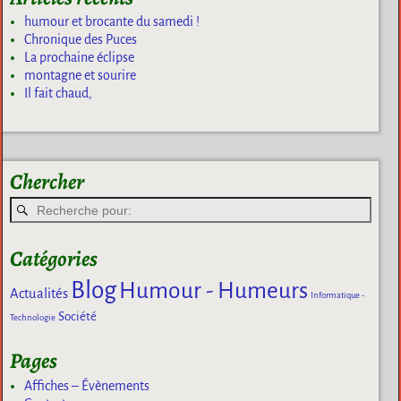
humour et brocante du samedi !
Chronique des Puces
La prochaine éclipse
montagne et sourire
Il fait chaud,
Chercher
Catégories
Blog
Humour - Humeurs
Actualités
Informatique -
Société
Technologie
Pages
Affiches – Évènements