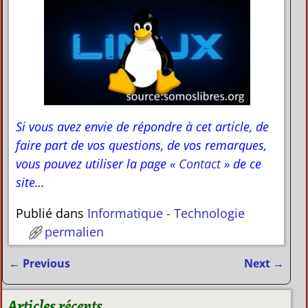
Si vous avez envie de répondre à cet article, de
faire part de vos questions, de vos remarques,
vous pouvez utiliser la page «
Contact
» de ce
site…
Publié dans
Informatique - Technologie
permalien
←
Previous
Next
→
Navigation des articles
Articles récents