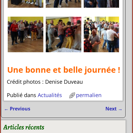
Une bonne et belle journée !
Crédit photos : Denise Duveau
Publié dans
Actualités
permalien
←
Previous
Next
→
Navigation des articles
Articles récents