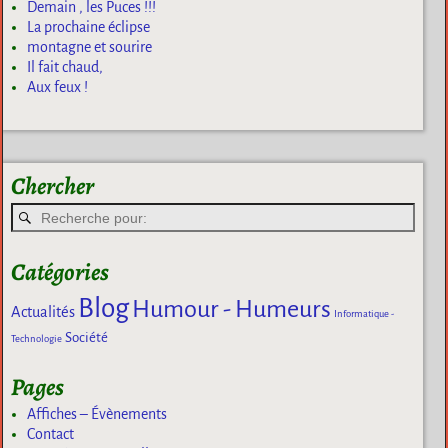
Demain , les Puces !!!
La prochaine éclipse
montagne et sourire
Il fait chaud,
Aux feux !
Chercher
Catégories
Blog
Humour - Humeurs
Actualités
Informatique -
Société
Technologie
Pages
Affiches – Évènements
Contact