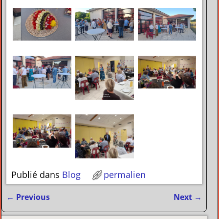
Publié dans
Blog
permalien
←
Previous
Next
→
Navigation des articles