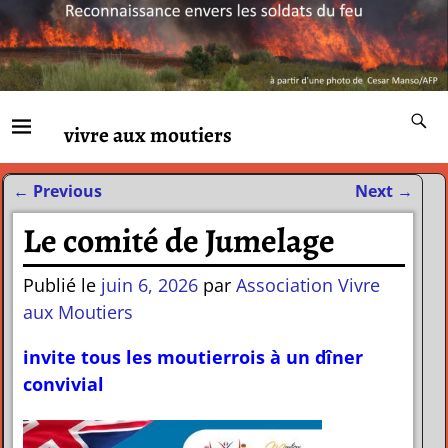
vivre aux moutiers
←
Previous
Next
→
Navigation des articles
Le comité de Jumelage
Publié le
juin 6, 2026
par
Association Vivre
aux Moutiers
invite tous les moutierrois à un dîner
convivial