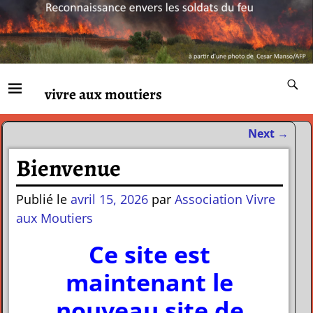
vivre aux moutiers
Next
→
Navigation des articles
Bienvenue
Publié le
avril 15, 2026
par
Association Vivre
aux Moutiers
Ce site est
maintenant le
nouveau site de